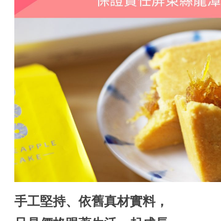
手工堅持、依舊真材實料，