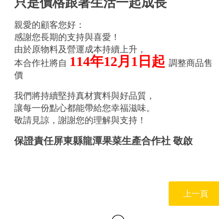
只是價格跟著生活一起成長
親愛的顧客您好：
感謝您長期的支持與喜愛！
由於原物料及營運成本持續上升，
114年12月1日起
本合作社將自
調整商品售
價
我們將持續堅持真材實料與好品質，
讓每一份點心都能帶給您幸福滋味。
敬請見諒，謝謝您的理解與支持！
保證責任屏東縣龍潭果菜生產合作社 敬啟
上一頁