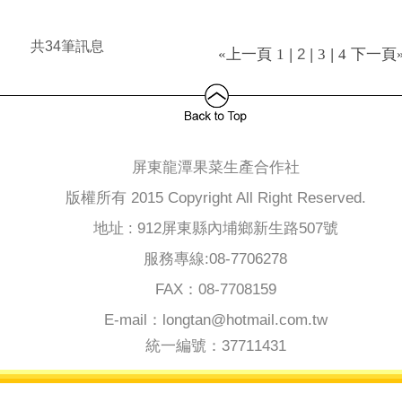
共34筆訊息
| 2 |
|
«上一頁
1
3
4
下一頁
屏東龍潭果菜生產合作社
版權所有 2015 Copyright All Right Reserved.
地址 : 912屏東縣內埔鄉新生路507號
服務專線:08-7706278
FAX：08-7708159
E-mail：longtan@hotmail.com.tw
統一編號：37711431