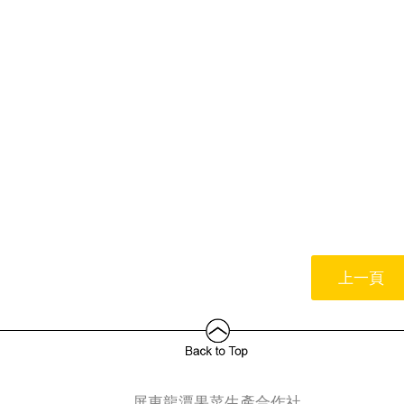
上一頁
屏東龍潭果菜生產合作社